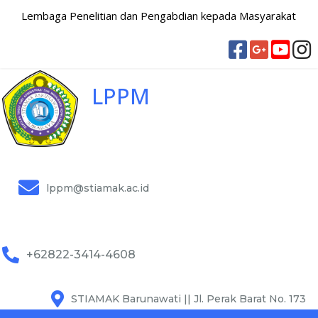
Lembaga Penelitian dan Pengabdian kepada Masyarakat
LPPM
lppm@stiamak.ac.id
+62822-3414-4608
STIAMAK Barunawati || Jl. Perak Barat No. 173