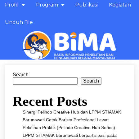
Profil
Program
Publikasi
Kegiatan
Unduh File
Search
Search
Recent Posts
Sinergi Pelindo Creative Hub dan LPPM STIAMAK
Barunawati Cetak Barista Profesional Lewat
Pelatihan Praktik (Pelindo Creative Hub Series)
LPPM STIAMAK Barunawati berpartisipasi pada