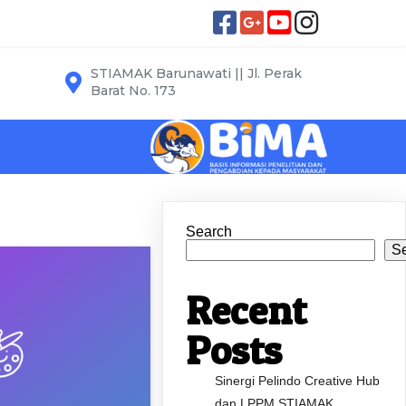
STIAMAK Barunawati || Jl. Perak
Barat No. 173
Search
S
Recent
Posts
Sinergi Pelindo Creative Hub
dan LPPM STIAMAK