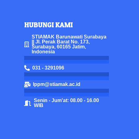
HUBUNGI KAMI
STIAMAK Barunawati Surabaya
|| Jl. Perak Barat No. 173,
Surabaya, 60165 Jatim,
Indonesia
031 - 3291096
lppm@stiamak.ac.id
Senin - Jum'at: 08.00 - 16.00
WIB