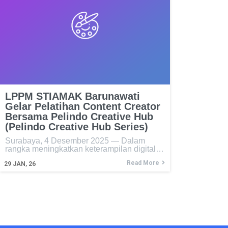
LPPM STIAMAK Barunawati
Gelar Pelatihan Content Creator
Bersama Pelindo Creative Hub
(Pelindo Creative Hub Series)
Surabaya, 4 Desember 2025 — Dalam
rangka meningkatkan keterampilan digital…
Read More
29
JAN, 26