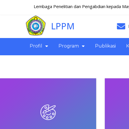
Lembaga Penelitian dan Pengabdian kepada Ma
LPPM
Profil
Program
Publikasi
K