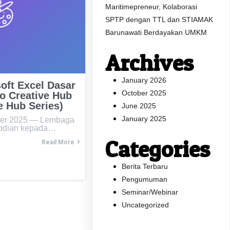
Maritimepreneur, Kolaborasi
SPTP dengan TTL dan STIAMAK
Barunawati Berdayakan UMKM
Archives
January 2026
oft Excel Dasar
October 2025
o Creative Hub
e Hub Series)
June 2025
January 2025
ber 2025 — Lembaga
abdian kepada…
Categories
Read More
Berita Terbaru
Pengumuman
Seminar/Webinar
Uncategorized