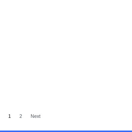
1
2
Next